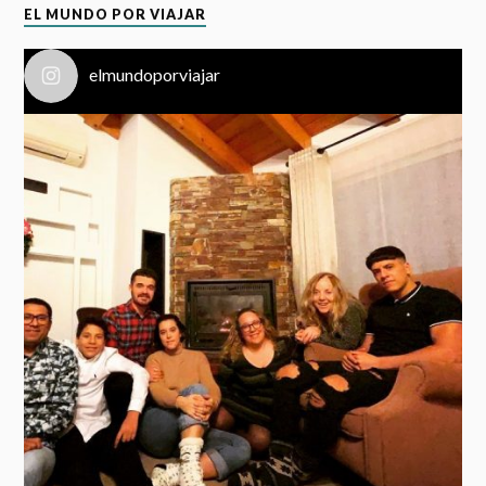
EL MUNDO POR VIAJAR
elmundoporviajar