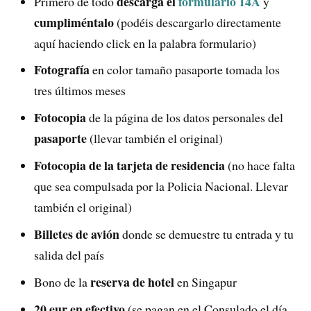
descarga el
formulario 14A
Primero de todo
y
cumpliméntalo
(podéis descargarlo directamente
aquí haciendo click en la palabra formulario)
Fotografía
en color tamaño pasaporte tomada los
tres últimos meses
Fotocopia
de la página de los datos personales del
pasaporte
(llevar también el original)
Fotocopia de la tarjeta de residencia
(no hace falta
que sea compulsada por la Policia Nacional. Llevar
también el original)
Billetes de avión
donde se demuestre tu entrada y tu
salida del país
reserva de hotel
Bono de la
en Singapur
20 eur en efectivo
(se pagan en el Consulado el día