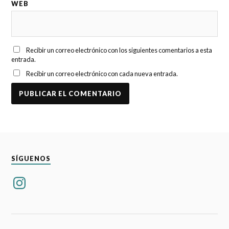
WEB
Recibir un correo electrónico con los siguientes comentarios a esta
entrada.
Recibir un correo electrónico con cada nueva entrada.
SÍGUENOS
Instagram