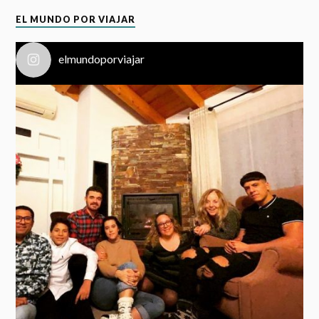
EL MUNDO POR VIAJAR
elmundoporviajar