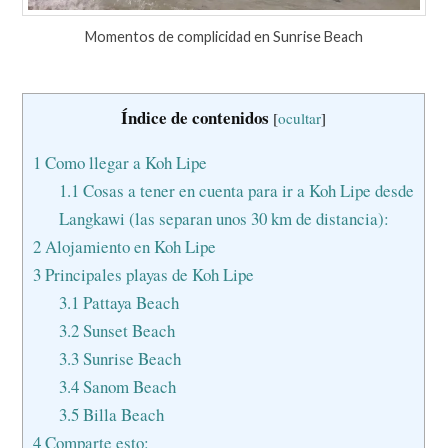
Momentos de complicidad en Sunrise Beach
Índice de contenidos
[
ocultar
]
1
Como llegar a Koh Lipe
1.1
Cosas a tener en cuenta para ir a Koh Lipe desde
Langkawi (las separan unos 30 km de distancia):
2
Alojamiento en Koh Lipe
3
Principales playas de Koh Lipe
3.1
Pattaya Beach
3.2
Sunset Beach
3.3
Sunrise Beach
3.4
Sanom Beach
3.5
Billa Beach
4
Comparte esto: