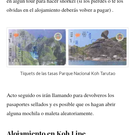
en algún tour para hacer snorkel (si los pierdes o te los
olvidas en el alojamiento deberás volver a pagar) .
Tiquets de las tasas Parque Nacional Koh Tarutao
Acto seguido os irán llamando para devolveros los
pasaportes sellados y es posible que os hagan abrir
alguna mochila o maleta aleatoriamente.
Alojamiento en Koh Lipe