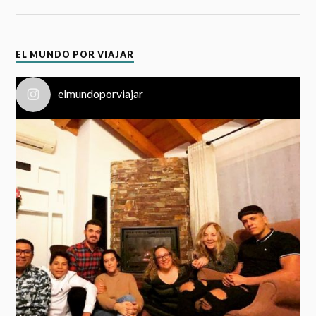
EL MUNDO POR VIAJAR
elmundoporviajar